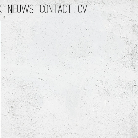
K
NIEUWS
CONTACT
CV